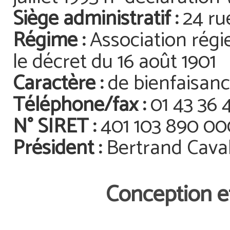
Siège administratif :
24 ru
Régime :
Association régie 
le décret du 16 août 1901
Caractère :
de bienfaisanc
Téléphone/fax :
01 43 36 
N° SIRET :
401 103 890 00
Président :
Bertrand Caval
Conception 