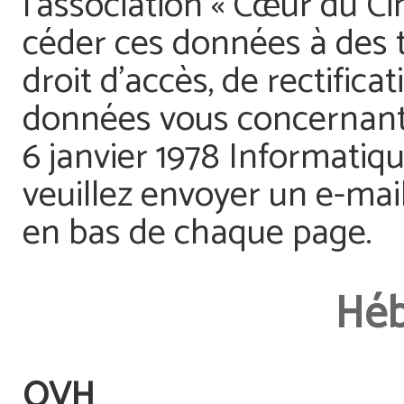
l’association « Cœur du Ci
céder ces données à des t
droit d’accès, de rectific
données vous concernant (a
6 janvier 1978 Informatique
veuillez envoyer un e-mail
en bas de chaque page.
Héb
OVH