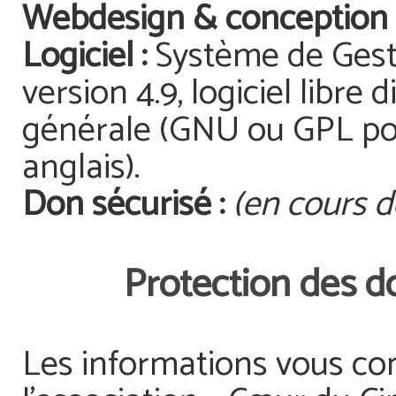
Webdesign & conception 
Logiciel :
Système de Ges
version 4.9, logiciel libre
générale (GNU ou GPL pou
anglais).
Don sécurisé :
(en cours 
Protection des d
Les informations vous co