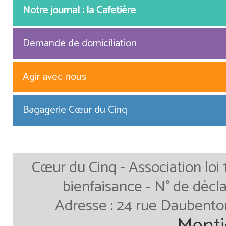
Notre journal : la Cafetière
Demande de domiciliation
Agir avec nous
Bagagerie Cœur du Cinq
Cœur du Cinq - Association loi 
bienfaisance - N° de décla
Adresse : 24 rue Daubenton