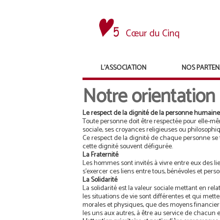
Cœur du Cinq
L’ASSOCIATION
NOS PARTEN
Notre orientation
Le respect de la dignité de la personne humaine
Toute personne doit être respectée pour elle-mêm
sociale, ses croyances religieuses ou philosophiq
Ce respect de la dignité de chaque personne se t
cette dignité souvent défigurée.
La Fraternité
Les hommes sont invités à vivre entre eux des lien
s’exercer ces liens entre tous, bénévoles et perso
La Solidarité
La solidarité est la valeur sociale mettant en re
les situations de vie sont différentes et qui mette
morales et physiques, que des moyens financier
les uns aux autres, à être au service de chacun 