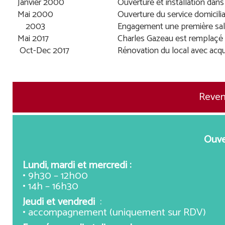
Janvier 2000
Ouverture et installation dans
Mai 2000
Ouverture du service domicilia
2003
Engagement une première sala
Mai 2017
Charles Gazeau est remplaçé a
Oct-Dec 2017
Rénovation du local avec acqui
Reveni
Ouve
Lundi, mardi et mercredi :
• 9h30 – 12h00
• 14h – 16h30
Jeudi et vendredi
:
• accompagnement (uniquement sur RDV)