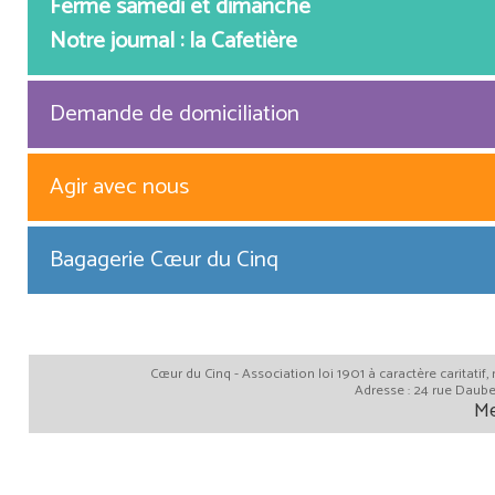
Fermé samedi et dimanche
Notre journal : la Cafetière
Demande de domiciliation
Agir avec nous
Bagagerie Cœur du Cinq
Cœur du Cinq - Association loi 1901 à caractère caritatif
Adresse : 24 rue Daube
Me