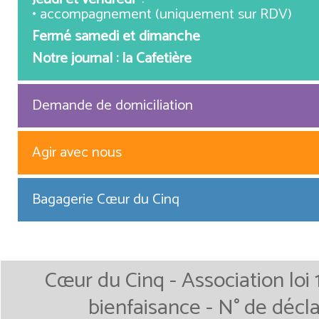
• accompagnement (uniquement sur RDV)
Fermé samedi et dimanche
Notre journal : la Cafetière
Demande de domiciliation
Agir avec nous
Bagagerie Cœur du Cinq
Cœur du Cinq - Association loi 
bienfaisance - N° de décla