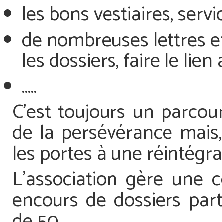
les bons vestiaires, servi
de nombreuses lettres et
les dossiers, faire le lie
…..
C’est toujours un parcour
de la persévérance mais,
les portes à une réintégra
L’association gère une 
encours de dossiers parti
de 50.