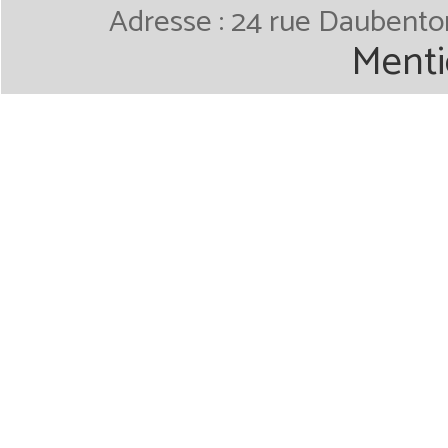
Adresse : 24 rue Daubenton
Menti