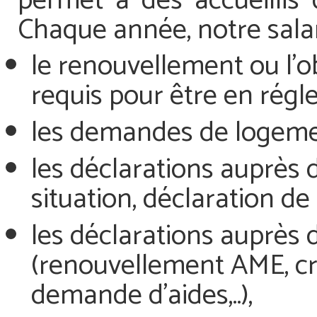
permet à des accueillis d
Chaque année, notre salar
le renouvellement ou l’
requis pour être en régle
les demandes de logemen
les déclarations auprès 
situation, déclaration de 
les déclarations auprès d
(renouvellement AME, cr
demande d’aides,..),