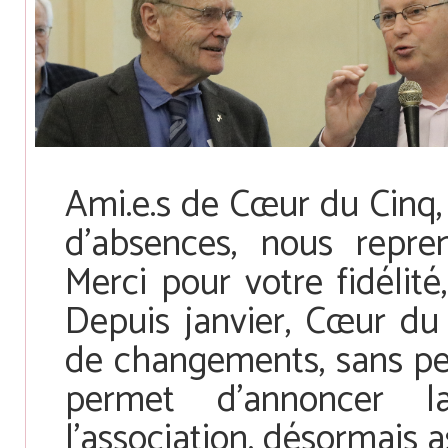
Ami.e.s de Cœur du Cinq,
d’absences, nous repren
Merci pour votre fidélité
Depuis janvier, Cœur du
de changements, sans per
permet d’annoncer l
l’association, désormais a