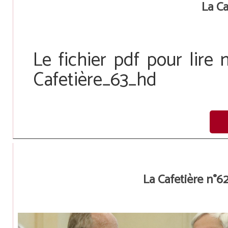
La Ca
Le fichier pdf pour lire 
Cafetière_63_hd
La Cafetière n°6