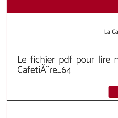
La Ca
Le fichier pdf pour lire 
CafetiÃ¨re_64