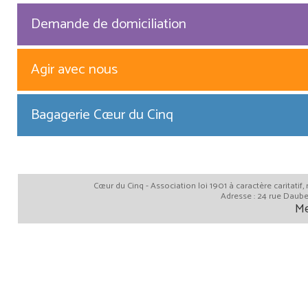
Demande de domiciliation
Agir avec nous
Bagagerie Cœur du Cinq
Cœur du Cinq - Association loi 1901 à caractère caritatif
Adresse : 24 rue Daube
Me